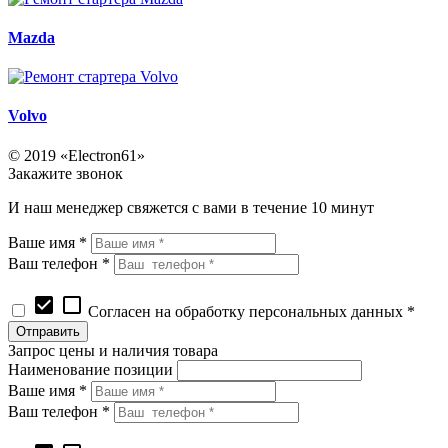
Mazda
Volvo
© 2019 «Electron61»
Закажите звонок
И наш менеджер свяжется с вами в течение 10 минут
Ваше имя *
Ваш телефон *
check_box
check_box_outline_blank
Согласен на обработку персональных данных *
Запрос цены и наличия товара
Наименование позиции
Ваше имя *
Ваш телефон *