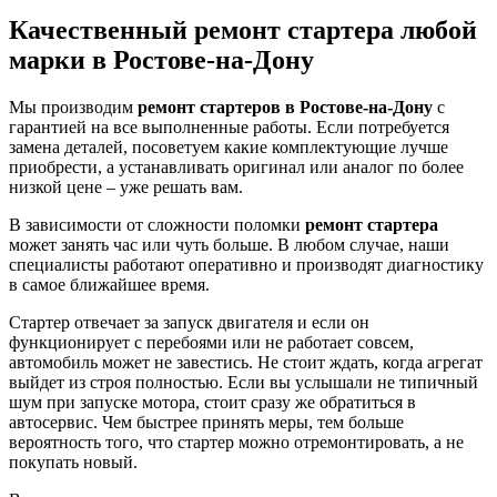
Качественный ремонт стартера любой
марки в Ростове-на-Дону
Мы производим
ремонт стартеров в Ростове-на-Дону
с
гарантией на все выполненные работы. Если потребуется
замена деталей, посоветуем какие комплектующие лучше
приобрести, а устанавливать оригинал или аналог по более
низкой цене – уже решать вам.
В зависимости от сложности поломки
ремонт стартера
может занять час или чуть больше. В любом случае, наши
специалисты работают оперативно и производят диагностику
в самое ближайшее время.
Стартер отвечает за запуск двигателя и если он
функционирует с перебоями или не работает совсем,
автомобиль может не завестись. Не стоит ждать, когда агрегат
выйдет из строя полностью. Если вы услышали не типичный
шум при запуске мотора, стоит сразу же обратиться в
автосервис. Чем быстрее принять меры, тем больше
вероятность того, что стартер можно отремонтировать, а не
покупать новый.