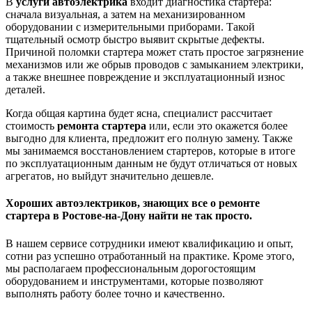
В
услуги автоэлектрика
входит диагностика стартера:
сначала визуальная, а затем на механизированном
оборудовании с измерительными приборами. Такой
тщательный осмотр быстро выявит скрытые дефекты.
Причиной поломки стартера может стать простое загрязнение
механизмов или же обрыв проводов с замыканием электрики,
а также внешнее повреждение и эксплуатационный износ
деталей.
Когда общая картина будет ясна, специалист рассчитает
стоимость
ремонта стартера
или, если это окажется более
выгодно для клиента, предложит его полную замену. Также
мы занимаемся восстановлением стартеров, которые в итоге
по эксплуатационным данным не будут отличаться от новых
агрегатов, но выйдут значительно дешевле.
Хороших автоэлектриков, знающих все о
ремонте
стартера в Ростове-на-Дону
найти не так просто.
В нашем сервисе сотрудники имеют квалификацию и опыт,
сотни раз успешно отработанный на практике. Кроме этого,
мы располагаем профессиональным дорогостоящим
оборудованием и инструментами, которые позволяют
выполнять работу более точно и качественно.